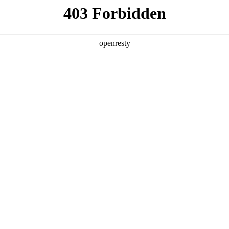
产品及服务
行业解决方案
合作伙伴
投资者关系